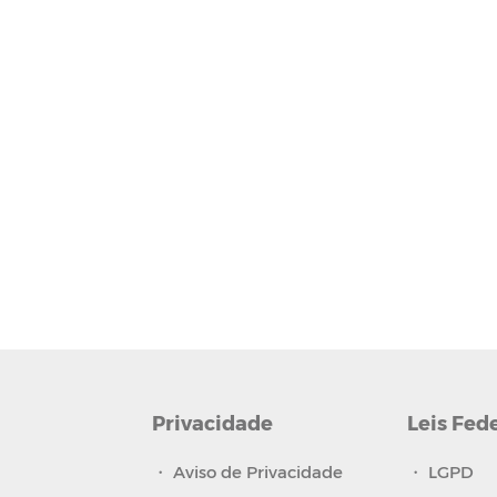
Privacidade
Leis Fed
・
Aviso de Privacidade
・
LGPD