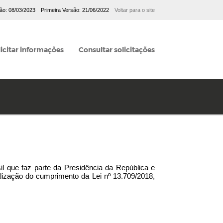
ção: 08/03/2023
Primeira Versão: 21/06/2022
Voltar para o site
licitar informações
Consultar solicitações
l que faz parte da Presidência da República e
alização do cumprimento da Lei nº 13.709/2018,