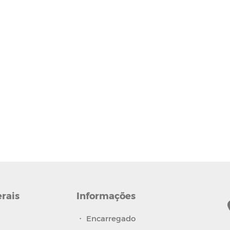
erais
Informações
・
Encarregado