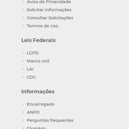
・
Aviso de Privacidade
・
Solicitar informações
・
Consultar Solicitações
・
Termos de Uso
Leis Federais
・
LGPD
・
Marco civil
・
LAI
・
CDC
Informações
・
Encarregado
・
ANPD
・
Perguntas frequentes
・
Glossário