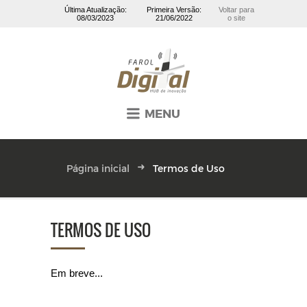
Última Atualização:
Primeira Versão:
Voltar para
08/03/2023
21/06/2022
o site
MENU
Página inicial
Termos de Uso
TERMOS DE USO
Em breve...