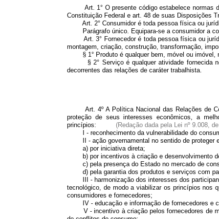
Art. 1° O presente código estabelece normas de pro
Constituição Federal e art. 48 de suas Disposições Tr
Art. 2° Consumidor é toda pessoa física ou jurídica 
Parágrafo único. Equipara-se a consumidor a coleti
Art. 3° Fornecedor é toda pessoa física ou jurídic
montagem, criação, construção, transformação, impor
§ 1° Produto é qualquer bem, móvel ou imóvel, mat
§ 2° Serviço é qualquer atividade fornecida no me
decorrentes das relações de caráter trabalhista.
Art. 4º A Política Nacional das Relações de Co
proteção de seus interesses econômicos, a melh
princípios:
(Redação dada pela Lei nº 9.008, de
I - reconhecimento da vulnerabilidade do consum
II - ação governamental no sentido de proteger e
a) por iniciativa direta;
b) por incentivos à criação e desenvolvimento de
c) pela presença do Estado no mercado de con
d) pela garantia dos produtos e serviços com pad
III - harmonização dos interesses dos participant
tecnológico, de modo a viabilizar os princípios nos 
consumidores e fornecedores;
IV - educação e informação de fornecedores e con
V - incentivo à criação pelos fornecedores de mei
de conflitos de consumo;