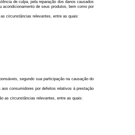
stência de culpa, pela reparação dos danos causados
 ou acondicionamento de seus produtos, bem como por
 circunstâncias relevantes, entre as quais:
ponsáveis, segundo sua participação na causação do
os consumidores por defeitos relativos à prestação
as circunstâncias relevantes, entre as quais: