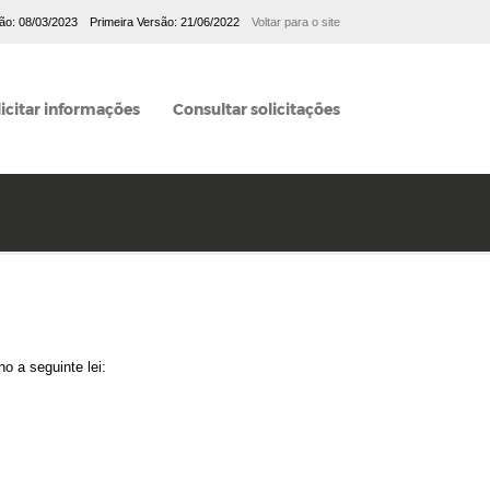
ção: 08/03/2023
Primeira Versão: 21/06/2022
Voltar para o site
licitar informações
Consultar solicitações
o a seguinte lei: