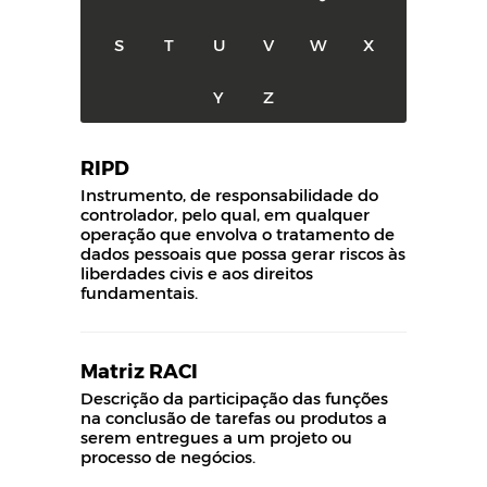
S
T
U
V
W
X
Y
Z
RIPD
Instrumento, de responsabilidade do
controlador, pelo qual, em qualquer
operação que envolva o tratamento de
dados pessoais que possa gerar riscos às
liberdades civis e aos direitos
fundamentais.
Matriz RACI
Descrição da participação das funções
na conclusão de tarefas ou produtos a
serem entregues a um projeto ou
processo de negócios.