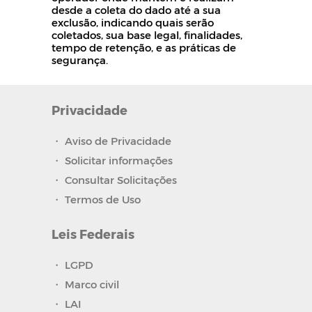
desde a coleta do dado até a sua
exclusão, indicando quais serão
coletados, sua base legal, finalidades,
tempo de retenção, e as práticas de
segurança.
Privacidade
・
Aviso de Privacidade
・
Solicitar informações
・
Consultar Solicitações
・
Termos de Uso
Leis Federais
・
LGPD
・
Marco civil
・
LAI