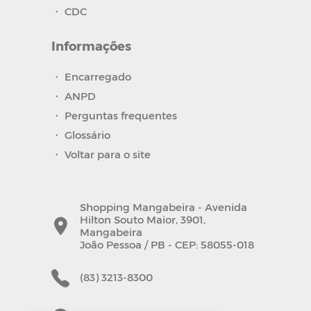
・
CDC
Informações
・
Encarregado
・
ANPD
・
Perguntas frequentes
・
Glossário
・
Voltar para o site
Shopping Mangabeira - Avenida
Hilton Souto Maior, 3901,
Mangabeira
João Pessoa / PB - CEP: 58055-018
(83) 3213-8300