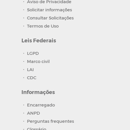
・
Aviso de Privacidade
・
Solicitar informações
・
Consultar Solicitações
・
Termos de Uso
Leis Federais
・
LGPD
・
Marco civil
・
LAI
・
CDC
Informações
・
Encarregado
・
ANPD
・
Perguntas frequentes
・
Glossário