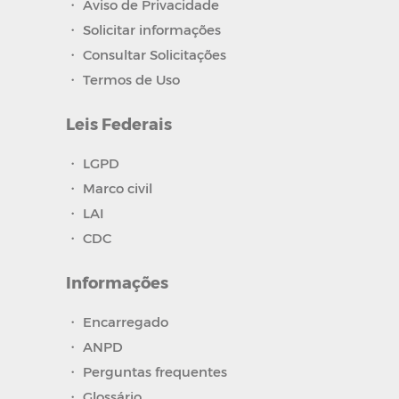
・
Aviso de Privacidade
・
Solicitar informações
・
Consultar Solicitações
・
Termos de Uso
Leis Federais
・
LGPD
・
Marco civil
・
LAI
・
CDC
Informações
・
Encarregado
・
ANPD
・
Perguntas frequentes
・
Glossário