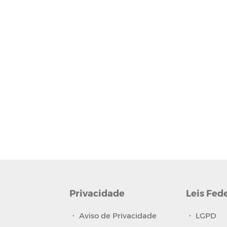
Privacidade
Leis Fed
・
Aviso de Privacidade
・
LGPD