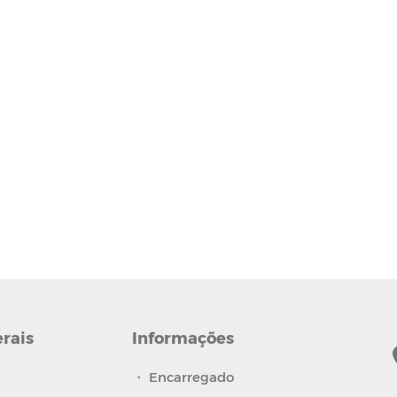
erais
Informações
・
Encarregado