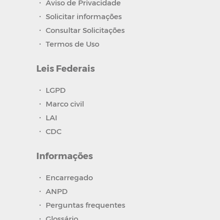
・
Aviso de Privacidade
・
Solicitar informações
・
Consultar Solicitações
・
Termos de Uso
Leis Federais
・
LGPD
・
Marco civil
・
LAI
・
CDC
Informações
・
Encarregado
・
ANPD
・
Perguntas frequentes
・
Glossário