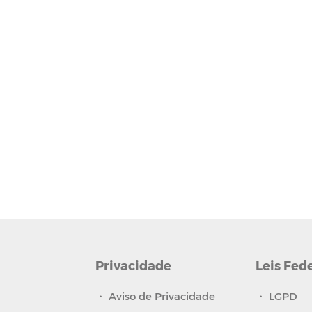
Privacidade
Leis Fed
・
Aviso de Privacidade
・
LGPD