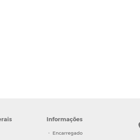
erais
Informações
・
Encarregado