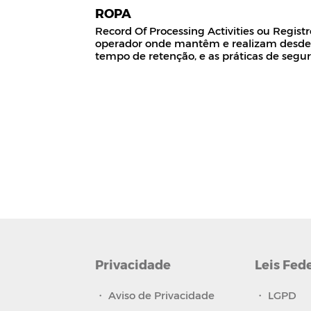
ROPA
Record Of Processing Activities ou Regist
operador onde mantêm e realizam desde a c
tempo de retenção, e as práticas de segu
Privacidade
Leis Fed
・
Aviso de Privacidade
・
LGPD