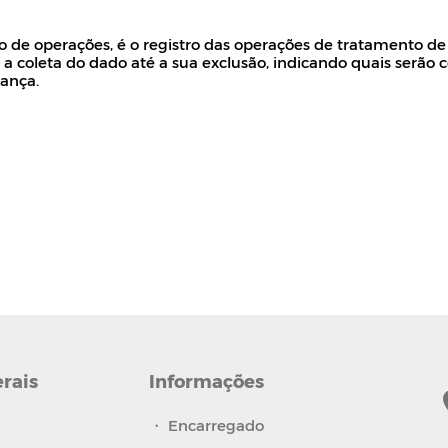
ro de operações, é o registro das operações de tratamento de
oleta do dado até a sua exclusão, indicando quais serão col
rança.
erais
Informações
・
Encarregado