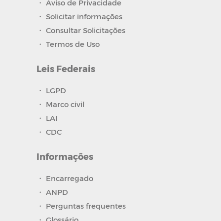
・
Aviso de Privacidade
・
Solicitar informações
・
Consultar Solicitações
・
Termos de Uso
Leis Federais
・
LGPD
・
Marco civil
・
LAI
・
CDC
Informações
・
Encarregado
・
ANPD
・
Perguntas frequentes
・
Glossário